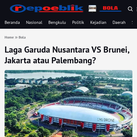
Beranda
Nasional
Bengkulu
Politik
Kejadian
Daerah
Se
Home
Bola
Laga Garuda Nusantara VS Brunei,
Jakarta atau Palembang?