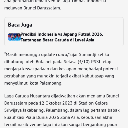
ada perubahan terkait venue laga Timnas Indonesia
melawan Brunei Darussalam.
Baca Juga
Prediksi Indonesia vs Jepang Futsal 2026,
Tantangan Besar Garuda di Level Asia
“Masih menunggu update cuaca,” ujar Sumardji ketika
dihubungi oleh Bola.net pada Selasa (3/10). PSSI tetap
menjaga kewaspadaan dan kesiapan menghadapi potensi
perubahan yang mungkin terjadi akibat kabut asap yang
menyelimuti kota Palembang.
Laga Garuda Nusantara dijadwalkan akan menjamu Brunei
Darussalam pada 12 Oktober 2023 di Stadion Gelora
Sriwijaya Jakabaring, Palembang, dalam leg pertama babak
kualifikasi Piala Dunia 2026 Zona Asia. Keputusan akhir
terkait nasib venue laga ini akan sangat bergantung pada