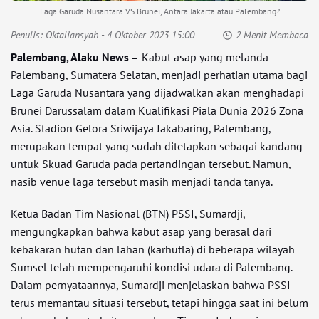
Laga Garuda Nusantara VS Brunei, Antara Jakarta atau Palembang?
Penulis:
Oktaliansyah
- 4 Oktober 2023 15:00
2 Menit Membaca
Palembang, Alaku News –
Kabut asap yang melanda
Palembang, Sumatera Selatan, menjadi perhatian utama bagi
Laga Garuda Nusantara yang dijadwalkan akan menghadapi
Brunei Darussalam dalam Kualifikasi Piala Dunia 2026 Zona
Asia. Stadion Gelora Sriwijaya Jakabaring, Palembang,
merupakan tempat yang sudah ditetapkan sebagai kandang
untuk Skuad Garuda pada pertandingan tersebut. Namun,
nasib venue laga tersebut masih menjadi tanda tanya.
Ketua Badan Tim Nasional (BTN) PSSI, Sumardji,
mengungkapkan bahwa kabut asap yang berasal dari
kebakaran hutan dan lahan (karhutla) di beberapa wilayah
Sumsel telah mempengaruhi kondisi udara di Palembang.
Dalam pernyataannya, Sumardji menjelaskan bahwa PSSI
terus memantau situasi tersebut, tetapi hingga saat ini belum