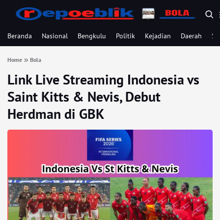
Beranda
Nasional
Bengkulu
Politik
Kejadian
Daerah
Se
Home
Bola
Link Live Streaming Indonesia vs
Saint Kitts & Nevis, Debut
Herdman di GBK