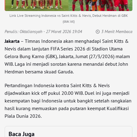
Link Live Streaming Indonesia vs Saint Kitts & Nevis, Debut Herdman di GBK
(dok:ist)
Penulis:
Oktaliansyah
- 27 Maret 2026 19:04
3 Menit Membaca
Jakarta
– Timnas Indonesia akan menghadapi Saint Kitts &
Nevis dalam lanjutan FIFA Series 2026 di Stadion Utama
Gelora Bung Karno (GBK), Jakarta, Jumat (27/3/2026) malam
WIB. Laga ini menjadi sorotan karena menandai debut John
Herdman bersama skuad Garuda.
Pertandingan Indonesia kontra Saint Kitts & Nevis
dijadwalkan kick off pukul 20.00 WIB. Duel ini juga menjadi
kesempatan bagi Indonesia untuk bangkit setelah rangkaian
hasil kurang memuaskan pada putaran keempat Kualifikasi
Piala Dunia 2026.
Baca Juga