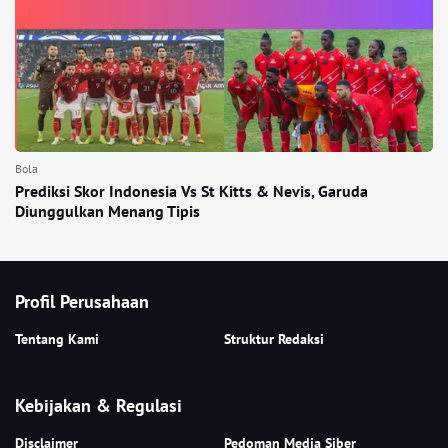
Bola
Prediksi Skor Indonesia Vs St Kitts & Nevis, Garuda
Diunggulkan Menang Tipis
Profil Perusahaan
Tentang Kami
Struktur Redaksi
Kebijakan & Regulasi
Disclaimer
Pedoman Media Siber