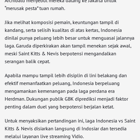
Archibald menyebut mereka datang ke Jakarta untuk
“merusak pesta” tuan rumah.
Jika melihat komposisi pemain, keuntungan tampil di
kandang, serta selisih kualitas di atas kertas, Indonesia
dinilai punya peluang lebih besar untuk menguasai jalannya
laga. Garuda diperkirakan akan tampil menekan sejak awal,
meski Saint Kitts & Nevis berpotensi mengandalkan
serangan balik cepat.
Apabila mampu tampil lebih disiplin di lini belakang dan
efektif memanfaatkan peluang, Indonesia berpeluang
mengamankan kemenangan pada laga perdana era
Herdman. Dukungan publik GBK diprediksi menjadi faktor
penting dalam duel yang berpotensi berjalan ketat.
Untuk menyaksikan pertandingan ini, laga Indonesia vs Saint
Kitts & Nevis disiarkan langsung di Indosiar dan tersedia
melalui layanan live streaming Vidio.