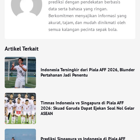
prediksi dengan pendekatan berbasis
data serta bahasa yang ringan.
Berkomitmen menyajikan informasi yang
akurat, tajam, dan mudah dinikmati oleh
semua kalangan pecinta sepak bola.
Artikel Terkait
Indonesia Tersingkir dari Piala AFF 2026, Blunder
Pertahanan Jadi Penentu
Timnas Indonesia vs Singapura di Piala AFF
2026: Skuad Garuda Dapat Ejekan Soal Nol Gelar
ASEAN
Prediksi Singapura vs Indonesia di Piala AFF