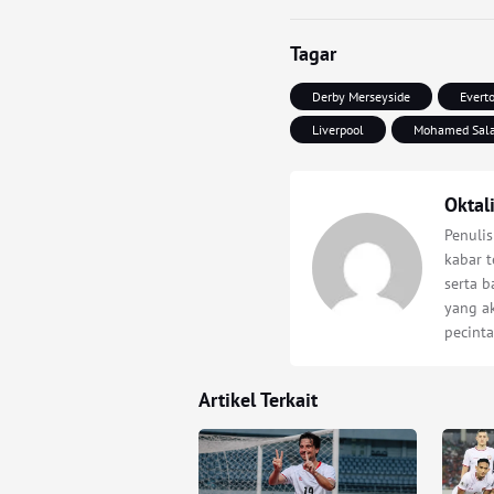
Tagar
Derby Merseyside
Evert
Liverpool
Mohamed Sal
Oktal
Penuli
kabar t
serta 
yang a
pecinta
Artikel Terkait