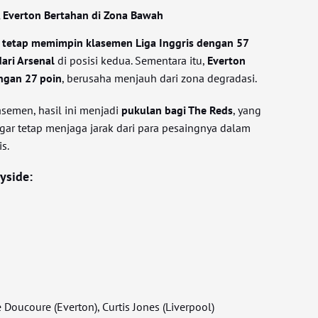
, Everton Bertahan di Zona Bawah
l tetap memimpin klasemen Liga Inggris dengan 57
ari Arsenal
di posisi kedua. Sementara itu,
Everton
ngan 27 poin
, berusaha menjauh dari zona degradasi.
semen, hasil ini menjadi
pukulan bagi The Reds
, yang
agar tetap menjaga jarak dari para pesaingnya dalam
s.
yside:
Doucoure (Everton), Curtis Jones (Liverpool)