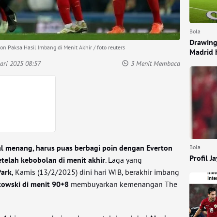
Bola
Drawing
on Paksa Hasil Imbang di Menit Akhir / foto reuters
Madrid 
ari 2025 08:57
3 Menit Membaca
al menang, harus puas berbagi poin dengan Everton
Bola
Profil J
telah kebobolan di menit akhir
. Laga yang
Park
, Kamis (13/2/2025) dini hari WIB, berakhir imbang
kowski di menit 90+8
membuyarkan kemenangan The