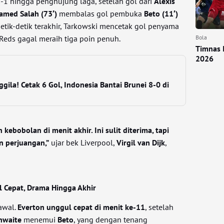
-1 hingga penghujung laga, setelah gol dari
Alexis
med Salah (73′)
membalas gol pembuka
Beto (11′)
etik-detik terakhir, Tarkowski mencetak gol penyama
eds gagal meraih tiga poin penuh.
Bola
Timnas I
2026
gila! Cetak 6 Gol, Indonesia Bantai Brunei 8-0 di
ebobolan di menit akhir. Ini sulit diterima, tapi
n perjuangan,”
ujar bek Liverpool,
Virgil van Dijk
,
l Cepat, Drama Hingga Akhir
 awal.
Everton unggul cepat di menit ke-11
, setelah
hwaite
menemui
Beto
, yang dengan tenang