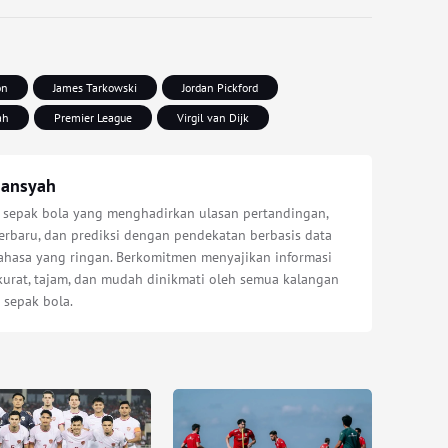
on
James Tarkowski
Jordan Pickford
ah
Premier League
Virgil van Dijk
iansyah
s sepak bola yang menghadirkan ulasan pertandingan,
erbaru, dan prediksi dengan pendekatan berbasis data
bahasa yang ringan. Berkomitmen menyajikan informasi
kurat, tajam, dan mudah dinikmati oleh semua kalangan
 sepak bola.