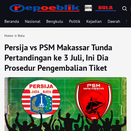
Beranda
Nasional
Bengkulu
Politik
Kejadian
Daerah
Se
Home
Bola
Persija vs PSM Makassar Tunda
Pertandingan ke 3 Juli, Ini Dia
Prosedur Pengembalian Tiket