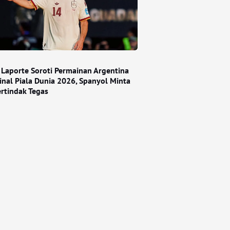
 Laporte Soroti Permainan Argentina
inal Piala Dunia 2026, Spanyol Minta
ertindak Tegas