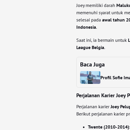
Joey memiliki darah
Maluk
memenuhi syarat untuk m
selesai pada
awal tahun 2
Indonesia
.
Saat ini, ia bermain untuk
League Belgia
.
Baca Juga
Profil Sofie Im
Perjalanan Karier Joey 
Perjalanan karier
Joey Pelu
Berikut perjalanan karier p
Twente (2010-2014)