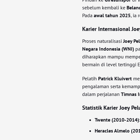
sebelum kembali ke
Belan
Pada
awal tahun 2025
, ia
Karier Internasional Jo
Proses naturalisasi
Joey Pe
Negara Indonesia (WNI)
p
diharapkan mampu memper
bermain di level tertinggi 
Pelatih
Patrick Kluivert
mel
pengalaman serta kemampu
dalam perjalanan
Timnas 
Statistik Karier Joey Pe
Twente (2010-2014)
Heracles Almelo (20