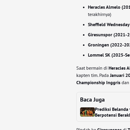
Heracles Almelo (20
terakhirnya)
Sheffield Wednesday
Giresunspor (2021-2
Groningen (2022-20
Lommel SK (2025-Se
Saat bermain di
Heracles 
kapten tim. Pada
Januari 2
Championship Inggris
dan 
Baca Juga
Prediksi Belanda 
Berpotensi Berak
Pindah ke
Giresunspor
di
T