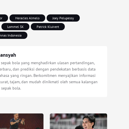
or
Heracles Almelo
Joey Pelupessy
Lommel SK
Patrick Kluivert
mnas Indonesia
iansyah
s sepak bola yang menghadirkan ulasan pertandingan,
erbaru, dan prediksi dengan pendekatan berbasis data
bahasa yang ringan. Berkomitmen menyajikan informasi
kurat, tajam, dan mudah dinikmati oleh semua kalangan
 sepak bola.