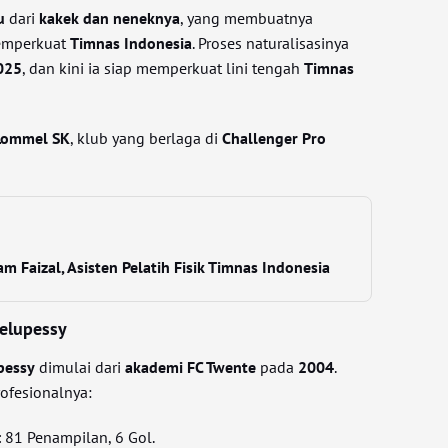
u
dari
kakek dan neneknya
, yang membuatnya
emperkuat
Timnas Indonesia
. Proses naturalisasinya
025
, dan kini ia siap memperkuat lini tengah
Timnas
Lommel SK
, klub yang berlaga di
Challenger Pro
am Faizal, Asisten Pelatih Fisik Timnas Indonesia
Pelupessy
pessy
dimulai dari
akademi FC Twente
pada
2004
.
rofesionalnya:
:
81 Penampilan, 6 Gol.