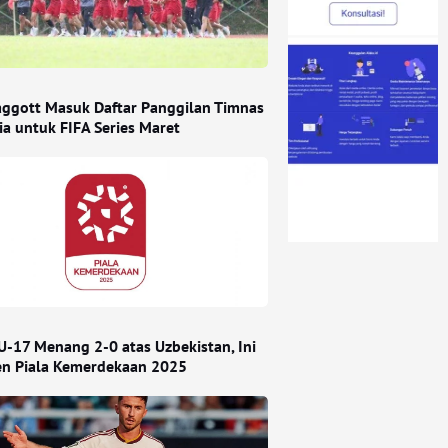
aggott Masuk Daftar Panggilan Timnas
ia untuk FIFA Series Maret
U-17 Menang 2-0 atas Uzbekistan, Ini
n Piala Kemerdekaan 2025