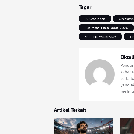
Tagar
FC Groningen
Giresunsp
Kualifikasi Piala Dunia 2026
Sheffield Wednesday
Ti
Oktal
Penuli
kabar t
serta 
yang a
pecinta
Artikel Terkait