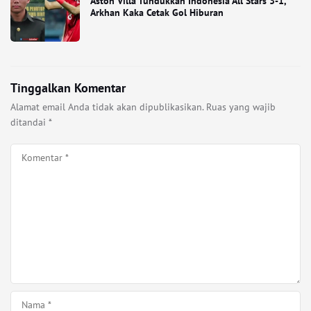
Aston Villa Tundukkan Indonesia All Stars 3-1,
Arkhan Kaka Cetak Gol Hiburan
Tinggalkan Komentar
Alamat email Anda tidak akan dipublikasikan.
Ruas yang wajib
ditandai
*