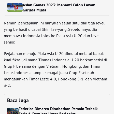
Asian Games 2023: Menanti Calon Lawan
Garuda Muda
Namun, pencapaian ini hanyalah salah satu dari tiga level
yang berhasil dicapai Shin Tae-yong. Sebelumnya, dia
membawa Indonesia lolos ke Piala Asia U-20 dan level
senior.
Perjalanan menuju Piala Asia U-20 dimulai melalui babak
kualifikasi, di mana Timnas Indonesia U-20 berkompetisi di
Grup F bersama dengan Vietnam, Hongkong, dan Timor
Leste. Indonesia tampil sebagai juara Grup F setelah
mengalahkan Timor Leste 4-0, Hongkong 5-1, dan Vietnam
3-2.
Baca Juga
Federico Dimarco Dinobatkan Pemain Terbaik
Serie A, Dominasi Inter Berlanjut