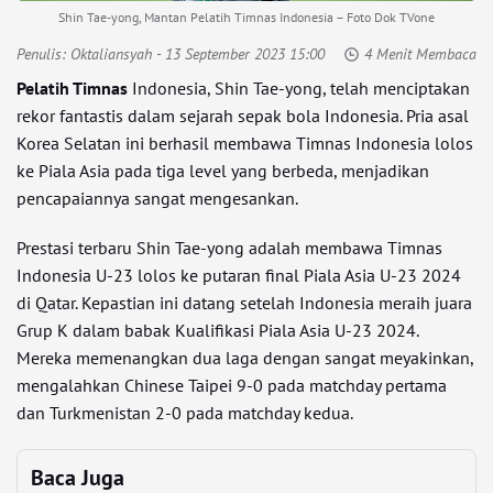
Shin Tae-yong, Mantan Pelatih Timnas Indonesia – Foto Dok TVone
Penulis:
Oktaliansyah
- 13 September 2023 15:00
4 Menit Membaca
Pelatih Timnas
Indonesia, Shin Tae-yong, telah menciptakan
rekor fantastis dalam sejarah sepak bola Indonesia. Pria asal
Korea Selatan ini berhasil membawa Timnas Indonesia lolos
ke Piala Asia pada tiga level yang berbeda, menjadikan
pencapaiannya sangat mengesankan.
Prestasi terbaru Shin Tae-yong adalah membawa Timnas
Indonesia U-23 lolos ke putaran final Piala Asia U-23 2024
di Qatar. Kepastian ini datang setelah Indonesia meraih juara
Grup K dalam babak Kualifikasi Piala Asia U-23 2024.
Mereka memenangkan dua laga dengan sangat meyakinkan,
mengalahkan Chinese Taipei 9-0 pada matchday pertama
dan Turkmenistan 2-0 pada matchday kedua.
Baca Juga