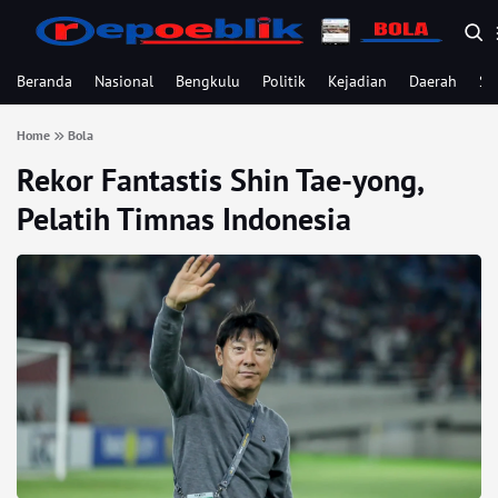
Beranda
Nasional
Bengkulu
Politik
Kejadian
Daerah
Se
Home
Bola
Rekor Fantastis Shin Tae-yong,
Pelatih Timnas Indonesia