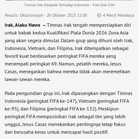
Timnas Irak Waspada Terhadap Indonesia – Foto Dok CNN
Penulis:
Oktaliansyah
- 26 Oktober 2023 11:00
4 Menit Membaca
Irak, Alaku News –
Timnas Irak tengah mempersiapkan diri
untuk babak kedua Kualifikasi Piala Dunia 2026 Zona Asia
yang akan segera dimulai. Dalam grup yang dihuni oleh Irak,
Indonesia, Vietnam, dan Filipina, Irak ditempatkan sebagai
favorit kuat berdasarkan peringkat FIFA mereka yang
menempati peringkat 69. Namun, pelatih mereka, Jesus
Casas, menegaskan bahwa mereka tidak akan meremehkan
lawan-lawan mereka.
Pada pengundian grup ini, Irak dipasangkan dengan Timnas
Indonesia (peringkat FIFA ke-147), Vietnam (peringkat FIFA
ke-95), dan Filipina (peringkat FIFA ke-132). Meskipun
peringkat FIFA memposisikan Irak sebagai tim yang lebih
unggul, Jesus Casas menekankan pentingnya tetap fokus
dan berusaha keras untuk mencapai hasil positif.