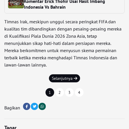
Komentar Erick Thohir Usai Hasil Imbang
Indonesia Vs Bahrain
Timnas Irak, meskipun unggul secara peringkat FIFA dan
kualitas tim dibandingkan dengan pesaing-pesaing mereka
di Kualifikasi Piala Dunia 2026 Zona Asia, tetap
menunjukkan sikap hati-hati dalam persiapan mereka.
Mereka berkomitmen untuk menyusun skema permainan
terbaik ketika mereka menghadapi Timnas Indonesia dan
lawan-lawan lainnya.
Selanjutnya
1
2
3
4
Bagikan
Tagar