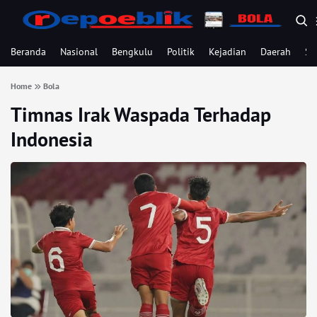
Beranda
Nasional
Bengkulu
Politik
Kejadian
Daerah
Se
Home
Bola
Timnas Irak Waspada Terhadap
Indonesia