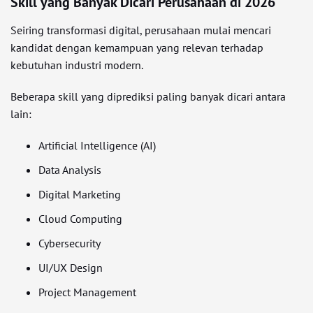
Skill yang Banyak Dicari Perusahaan di 2026
Seiring transformasi digital, perusahaan mulai mencari
kandidat dengan kemampuan yang relevan terhadap
kebutuhan industri modern.
Beberapa skill yang diprediksi paling banyak dicari antara
lain:
Artificial Intelligence (AI)
Data Analysis
Digital Marketing
Cloud Computing
Cybersecurity
UI/UX Design
Project Management