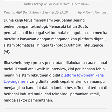
Ilustrasi bekerja online (Sumber foto: HRnetrimbun)
Penulis:
Affif Dwi Ash'ari
- 1 Juni 2026 23:29
4 Menit Membaca
Dunia kerja terus mengalami perubahan seiring
perkembangan teknologi. Memasuki tahun 2026,
perusahaan di berbagai sektor mulai mengubah cara mereka
merekrut karyawan dengan mengandalkan platform digital,
sistem otomatisasi, hingga teknologi Artificial Intelligence
(AI).
Jika sebelumnya proses perekrutan dilakukan secara manual
melalui email atau walk-in interview, kini perusahaan lebih
memilih sistem rekrutmen digital
platform lowongan kerja
Lowonganesia
yang dinilai lebih cepat, efisien, dan mampu
menjangkau kandidat dalam jumlah besar. Tren ini terlihat di
berbagai industri mulai dari teknologi, perbankan, retail,
hingga sektor pemerintahan.