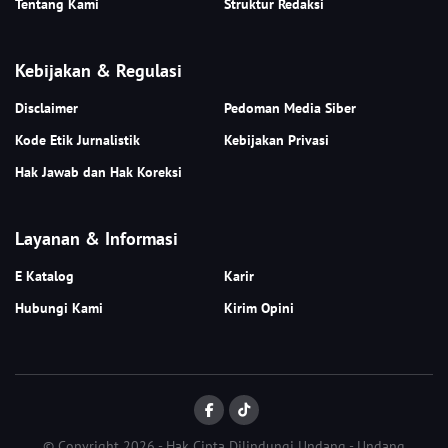
Tentang Kami
Struktur Redaksi
Kebijakan & Regulasi
Disclaimer
Pedoman Media Siber
Kode Etik Jurnalistik
Kebijakan Privasi
Hak Jawab dan Hak Koreksi
Layanan & Informasi
E Katalog
Karir
Hubungi Kami
Kirim Opini
© Copyright 2026 - Hak Cipta Dilindungi Undang - Undang