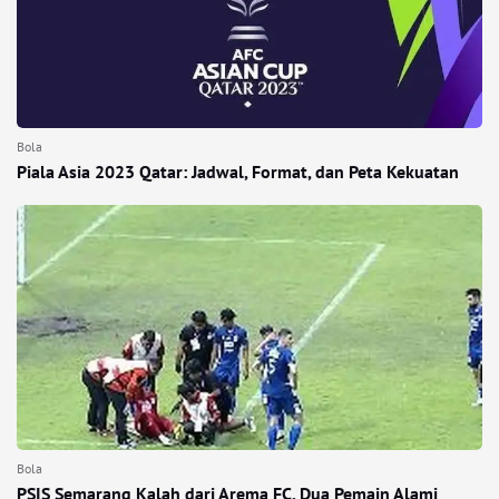
Bola
Piala Asia 2023 Qatar: Jadwal, Format, dan Peta Kekuatan
Bola
PSIS Semarang Kalah dari Arema FC, Dua Pemain Alami