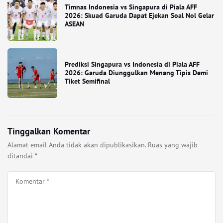
Timnas Indonesia vs Singapura di Piala AFF
2026: Skuad Garuda Dapat Ejekan Soal Nol Gelar
ASEAN
Prediksi Singapura vs Indonesia di Piala AFF
2026: Garuda Diunggulkan Menang Tipis Demi
Tiket Semifinal
Tinggalkan Komentar
Alamat email Anda tidak akan dipublikasikan.
Ruas yang wajib
ditandai
*