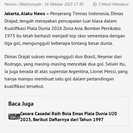
Penulis:
Oktaliansyah
- 16 Oktober 2023 17:30
3 Menit Membaca
Jakarta, Alaku News –
Penyerang Timnas Indonesia, Dimas
Drajad, tengah merayakan pencapaian luar biasa dalam
Kualifikasi Piala Dunia 2026 Zona Asia. Bomber Persikabo
1973 itu telah berhasil menjadi top skor sementara dengan
tiga gol, mengungguli beberapa bintang besar dunia.
Dimas Drajat sukses mengungguli duo Brasil, Neymar dan
Rodrygo, yang masing-masing mencetak dua gol. Selain itu,
ia juga berada di atas superstar Argentina, Lionel Messi, yang
hanya mampu membuat satu gol dalam pertandingan
kualifikasi tersebut.
Baca Juga
Cesare Casadei Raih Bola Emas Piala Dunia U20
2023, Berikut Daftarnya dari Tahun 1997