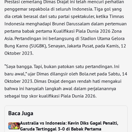
Prestasi cemerlang Dimas Drajat ini telah mencuri perhatian
penggemar sepakbola di seluruh Indonesia. Tiga gol yang
dia cetak berasal dari satu partai spektakuler, ketika Timnas
Indonesia menghadapi Brunei Darussalam dalam pertemuan
pertama babak pertama Kualifikasi Piala Dunia 2026 Zona
Asia. Pertandingan ini berlangsung di Stadion Utama Gelora
Bung Karno (SUGBK), Senayan, Jakarta Pusat, pada Kamis, 12
Oktober 2023.
“Saya bangga. Tapi, bukan patokan satu pertandingan. Ini
baru awal,” ujar Dimas dilangsir oleh Bola.net pada Sabtu, 14
Oktober 2023. Dimas Drajat dengan rendah hati mengakui
bahwa ini hanyalah langkah awal dalam perjalanannya
sebagai top skor kualifikasi Piala Dunia 2026.
Baca Juga
Australia vs Indonesia: Kevin Diks Gagal Penalti,
Garuda Tertinggal 3-0 di Babak Pertama