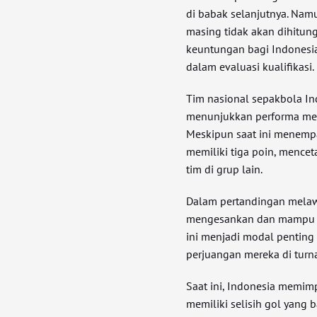
di babak selanjutnya. Namu
masing tidak akan dihitun
keuntungan bagi Indonesia
dalam evaluasi kualifikasi.
Tim nasional sepakbola Ind
menunjukkan performa men
Meskipun saat ini menempat
memiliki tiga poin, mence
tim di grup lain.
Dalam pertandingan melawa
mengesankan dan mampu 
ini menjadi modal penting
perjuangan mereka di turna
Saat ini, Indonesia memimp
memiliki selisih gol yang