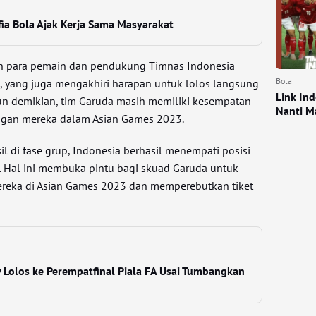
ia Bola Ajak Kerja Sama Masyarakat
h para pemain dan pendukung Timnas Indonesia
Bola
t, yang juga mengakhiri harapan untuk lolos langsung
Link In
un demikian, tim Garuda masih memiliki kesempatan
Nanti M
ngan mereka dalam Asian Games 2023.
l di fase grup, Indonesia berhasil menempati posisi
a. Hal ini membuka pintu bagi skuad Garuda untuk
ereka di Asian Games 2023 dan memperebutkan tiket
 Lolos ke Perempatfinal Piala FA Usai Tumbangkan