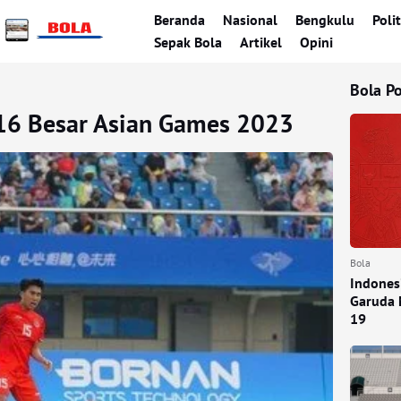
Beranda
Nasional
Bengkulu
Polit
Sepak Bola
Artikel
Opini
Bola P
 16 Besar Asian Games 2023
Bola
Indones
Garuda 
19