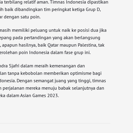
ia terbilang relatif aman. Timnas Indonesia dipastikan
h baik dibandingkan tim peringkat ketiga Grup D,
tar dengan satu poin.
masih memiliki peluang untuk naik ke posisi dua jika
i Jepang pada pertandingan yang akan berlangsung
 apapun hasilnya, baik Qatar maupun Palestina, tak
olehan poin Indonesia dalam fase grup ini.
dra Sjafri dalam meraih kemenangan dan
an tanpa kebobolan memberikan optimisme bagi
onesia. Dengan semangat juang yang tinggi, timnas
n perjalanan mereka menuju babak selanjutnya dan
ka dalam Asian Games 2023.