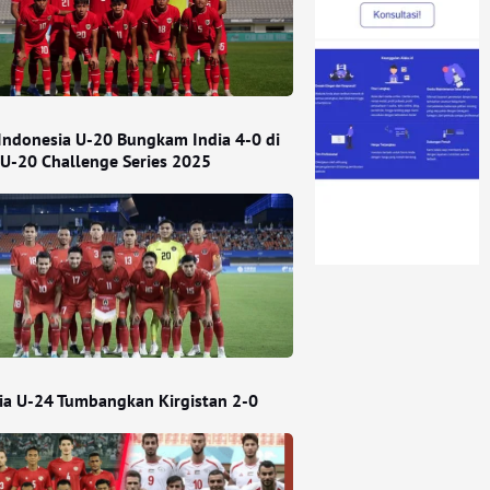
Indonesia U-20 Bungkam India 4-0 di
 U-20 Challenge Series 2025
ia U-24 Tumbangkan Kirgistan 2-0