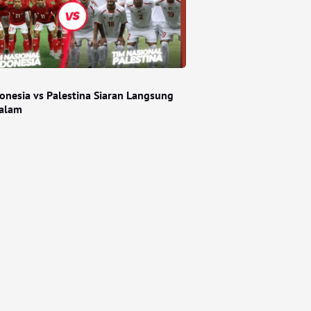
donesia vs Palestina Siaran Langsung
alam