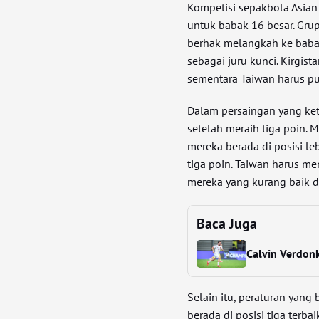
Kompetisi sepakbola Asia
untuk babak 16 besar. Gru
berhak melangkah ke babak
sebagai juru kunci. Kirgist
sementara Taiwan harus pua
Dalam persaingan yang ket
setelah meraih tiga poin.
mereka berada di posisi l
tiga poin. Taiwan harus me
mereka yang kurang baik d
Baca Juga
Calvin Verdonk
Selain itu, peraturan yang
berada di posisi tiga terb