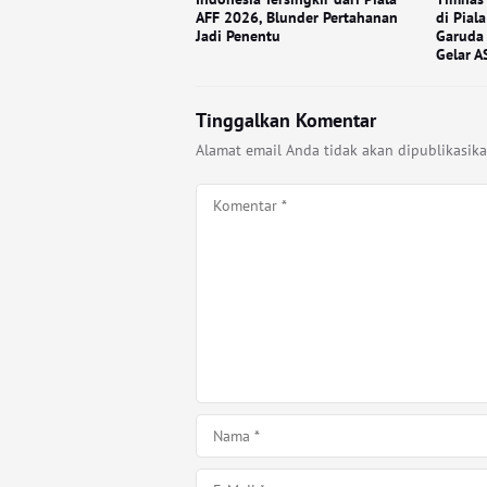
AFF 2026, Blunder Pertahanan
di Pial
Jadi Penentu
Garuda 
Gelar A
Tinggalkan Komentar
Alamat email Anda tidak akan dipublikasika