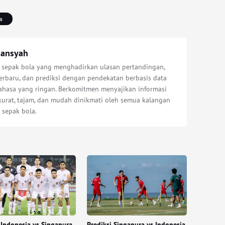
a
iansyah
s sepak bola yang menghadirkan ulasan pertandingan,
erbaru, dan prediksi dengan pendekatan berbasis data
bahasa yang ringan. Berkomitmen menyajikan informasi
kurat, tajam, dan mudah dinikmati oleh semua kalangan
 sepak bola.
Indonesia vs Singapura
Prediksi Singapura vs Indonesia