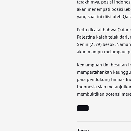
terakhirnya, posisi Indones
akan menempati posisi lebi
yang saat ini diisi oleh Qa
Perlu dicatat bahwa Qatar 
Palestina kalah telak dar
Senin (25/9) besok. Namun,
akan mampu melampaui per
Kemampuan tim besutan In
mempertahankan keunggul
para pendukung timnas Ind
Indonesia siap melanjutka
membuktikan potensi mere
Tagar