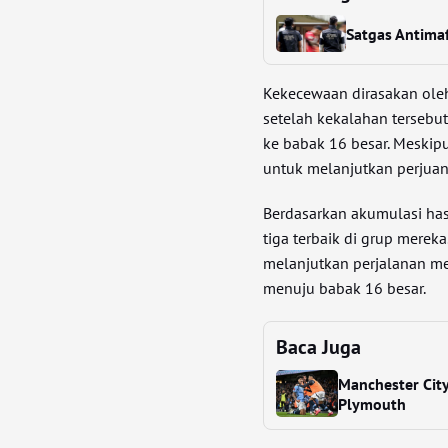
Satgas Antimaf
Kekecewaan dirasakan ole
setelah kekalahan tersebu
ke babak 16 besar. Meskip
untuk melanjutkan perjua
Berdasarkan akumulasi hasi
tiga terbaik di grup merek
melanjutkan perjalanan m
menuju babak 16 besar.
Baca Juga
Manchester City
Plymouth