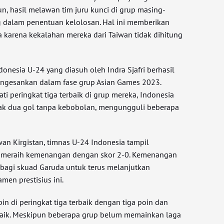
n, hasil melawan tim juru kunci di grup masing-
g dalam penentuan kelolosan. Hal ini memberikan
 karena kekalahan mereka dari Taiwan tidak dihitung
onesia U-24 yang diasuh oleh Indra Sjafri berhasil
gesankan dalam fase grup Asian Games 2023.
i peringkat tiga terbaik di grup mereka, Indonesia
tak dua gol tanpa kebobolan, mengungguli beberapa
n Kirgistan, timnas U-24 Indonesia tampil
meraih kemenangan dengan skor 2-0. Kemenangan
 bagi skuad Garuda untuk terus melanjutkan
men prestisius ini.
in di peringkat tiga terbaik dengan tiga poin dan
 baik. Meskipun beberapa grup belum memainkan laga